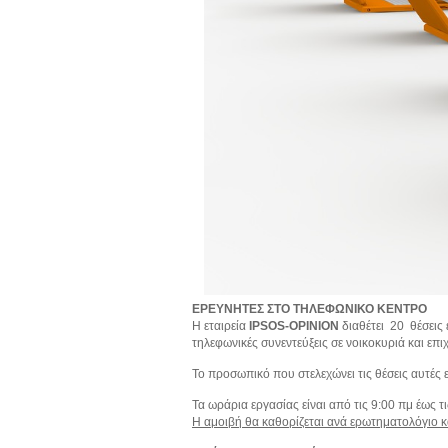
ΕΡΕΥΝΗΤΕΣ Σ
TO
ΤΗΛΕΦΩΝΙΚΟ ΚΕΝΤΡΟ
Η εταιρεία
IPSOS-OPINION
διαθέτει 20 θέσει
τηλεφωνικές συνεντεύξεις σε νοικοκυριά και επιχ
Το προσωπικό που στελεχώνει τις θέσεις αυτές 
Τα ωράρια εργασίας είναι από τις 9:00 πμ έως τ
Η αμοιβή θα καθορίζεται ανά ερωτηματολόγιο κ