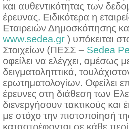
και αυθεντικότητας των δεδομ
έρευνας. Ειδικότερα η εταιρ
Εταιρειών Δημοσκόπησης κ
www.sedea.gr
) υπόκειται σ
Στοιχείων (ΠΕΣΣ –
Sedea P
οφείλει να ελέγχει, αμέσως 
δειγματοληπτικά, τουλάχισ
ερωτηματολογίων. Οφείλει επί
έρευνες στη διάθεση των Ελ
διενεργήσουν τακτικούς και έ
με στόχο την πιστοποίησή τ
καταστρέφονται σε κάθε περί