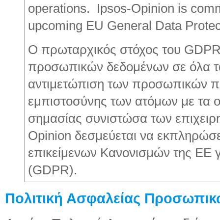
operations. Ipsos-Opinion is commi
upcoming EU General Data Protec
Ο πρωταρχικός στόχος του GDPR 
προσωπικών δεδομένων σε όλα τα
αντιμετώπιση των προσωπικών πλ
εμπιστοσύνης των ατόμων με τα ο
σημασίας συνιστώσα των επιχειρη
Opinion δεσμεύεται να εκπληρώσε
επικείμενων Κανονισμών της ΕΕ γ
(GDPR).
Πολιτική Ασφαλείας Προσωπι