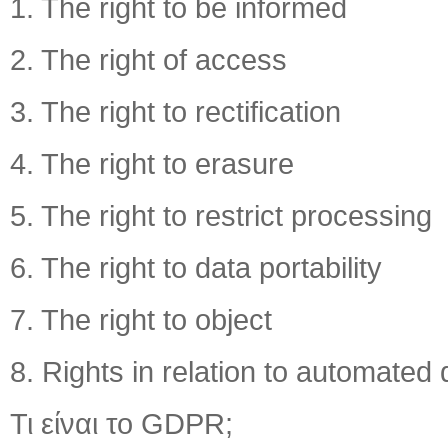
1. The right to be informed
2. The right of access
3. The right to rectification
4. The right to erasure
5. The right to restrict processing
6. The right to data portability
7. The right to object
8. Rights in relation to automated 
Τι είναι το GDPR;