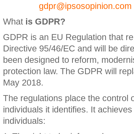
gdpr@ipsosopinion.com 
What
is GDPR?
GDPR is an EU Regulation that rep
Directive 95/46/EC and will be direc
been designed to reform, modern
protection law. The GDPR will repl
May 2018.
The regulations place the control o
individuals it identifies. It achieve
individuals: