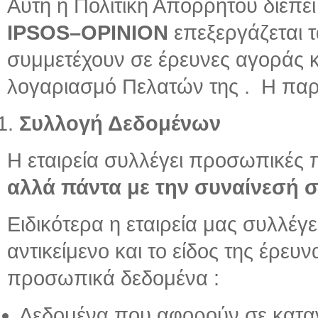
Αυτή η Πολιτική Απορρήτου διέπει
IPSOS
–
OPINION
επεξεργάζεται 
συμμετέχουν σε έρευνες αγοράς κα
λογαριασμό Πελατών της . Η παρ
Συλλογή Δεδομένων
Η εταιρεία συλλέγει προσωπικές
αλλά πάντα με την συναίνεσή σ
Ειδικότερα η εταιρεία μας συλλέγ
αντικείμενο και το είδος της έρευ
προσωπικά δεδομένα :
Δεδομένα που αφορούν σε καταν