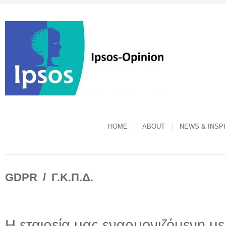
HOME
ABOUT
NEWS & INSP
GDPR / Γ.Κ.Π.Δ.
Η εταιρεία μας εναρμονιζόμενη με